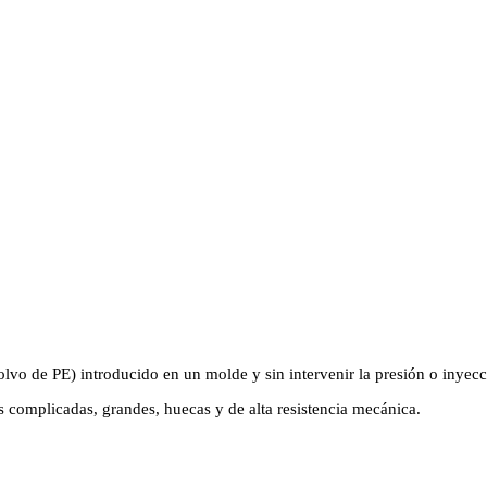
lvo de PE) introducido en un molde y sin intervenir la presión o inyecc
s complicadas, grandes, huecas y de alta resistencia mecánica.