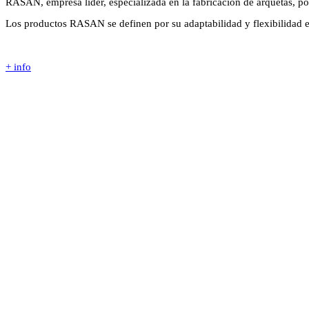
RASAN, empresa líder, especializada en la fabricación de arquetas, po
Los productos RASAN se definen por su adaptabilidad y flexibilidad en
+ info