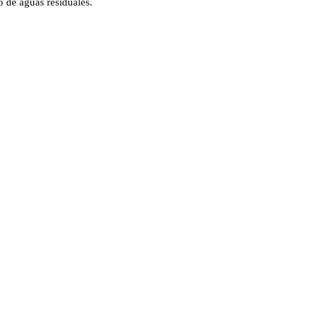
o de aguas residuales.